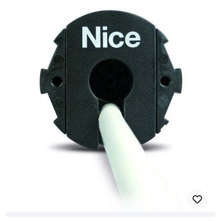
und dem innovativen Einrastsystem des Mitnehmerrads. Anschluss
an die Wettersensoren kabelgebunden oder per Funk mit externen
Steuergeräten.