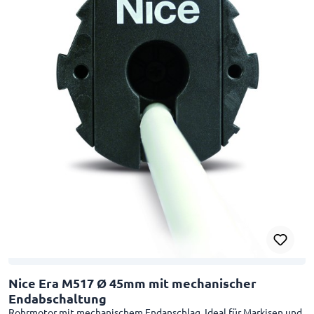
Nice Era M517 Ø 45mm mit mechanischer
Endabschaltung
Rohrmotor mit mechanischem Endanschlag. Ideal für Markisen und