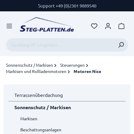
Support +49 (0)2301 9889540
Sonnenschutz / Markisen
Steuerungen
Markisen und Rollladenmotoren
Motoren Nice
Terrassenüberdachung
Sonnenschutz / Markisen
Markisen
Beschattungsanlagen