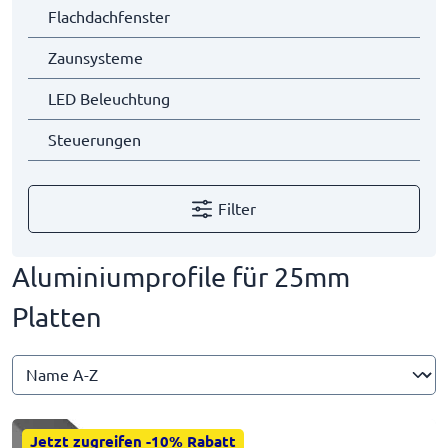
Flachdachfenster
Zaunsysteme
LED Beleuchtung
Steuerungen
Filter
Aluminiumprofile für 25mm
Platten
Jetzt zugreifen -10% Rabatt