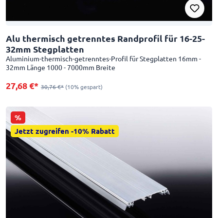
Alu thermisch getrenntes Randprofil für 16-25-
32mm Stegplatten
Aluminium-thermisch-getrenntes-Profil für Stegplatten 16mm -
32mm Länge 1000 - 7000mm Breite
27,68 €*
30,76 €*
(10% gespart)
%
Jetzt zugreifen -10% Rabatt