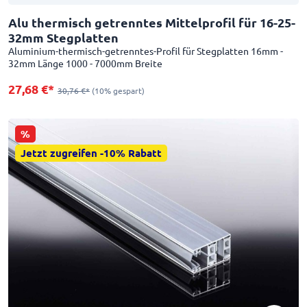
Alu thermisch getrenntes Mittelprofil für 16-25-
32mm Stegplatten
Aluminium-thermisch-getrenntes-Profil für Stegplatten 16mm -
32mm Länge 1000 - 7000mm Breite
27,68 €*
30,76 €*
(10% gespart)
%
Jetzt zugreifen -10% Rabatt