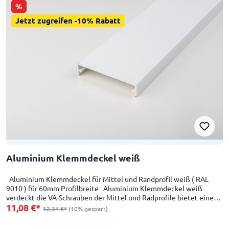
%
Jetzt zugreifen -10% Rabatt
Aluminium Klemmdeckel weiß
Aluminium Klemmdeckel für Mittel und Randprofil weiß ( RAL
9010 ) für 60mm Profilbreite Aluminium Klemmdeckel weiß
verdeckt die VA-Schrauben der Mittel und Radprofile bietet einen
11,08 €*
Sichtschutz und eine edle Optik
12,31 €*
(10% gespart)