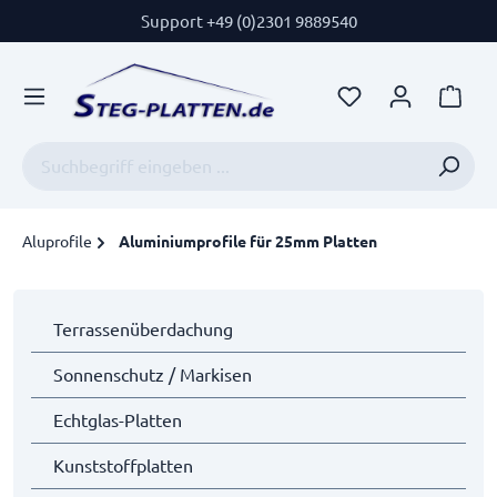
Support +49 (0)2301 9889540
Aluprofile
Aluminiumprofile für 25mm Platten
Terrassenüberdachung
Sonnenschutz / Markisen
Echtglas-Platten
Kunststoffplatten