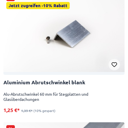
Jetzt zugreifen -10% Rabatt
Aluminium Abrutschwinkel blank
Alu-Abrutschwinkel 60 mm für Stegplatten und
Glasüberdachungen
1,25 €*
1,39 €*
(10% gespart)