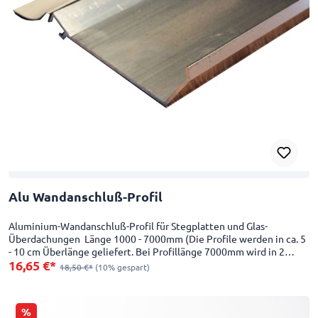
Alu Wandanschluß-Profil
Aluminium-Wandanschluß-Profil für Stegplatten und Glas-
Überdachungen Länge 1000 - 7000mm (Die Profile werden in ca. 5
- 10 cm Überlänge geliefert. Bei Profillänge 7000mm wird in 2
16,65 €*
Teilen geliefert.
18,50 €*
(10% gespart)
%