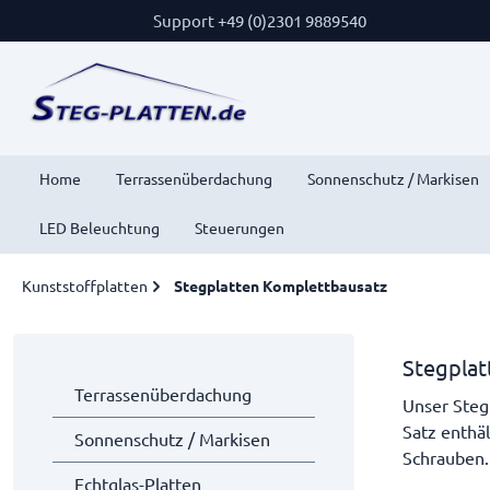
Support +49 (0)2301 9889540
Home
Terrassenüberdachung
Sonnenschutz / Markisen
LED Beleuchtung
Steuerungen
Kunststoffplatten
Stegplatten Komplettbausatz
Stegplat
Terrassenüberdachung
Unser Steg
Satz enthäl
Sonnenschutz / Markisen
Schrauben. 
Echtglas-Platten