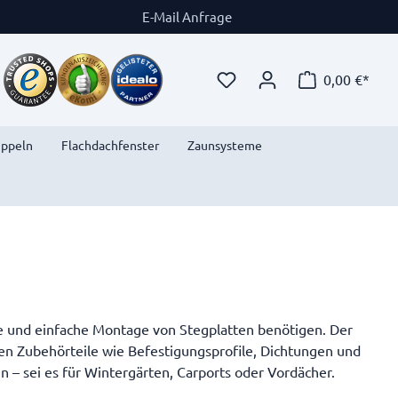
E-Mail Anfrage
0,00 €*
uppeln
Flachdachfenster
Zaunsysteme
lle und einfache Montage von Stegplatten benötigen. Der
igen Zubehörteile wie Befestigungsprofile, Dichtungen und
n – sei es für Wintergärten, Carports oder Vordächer.