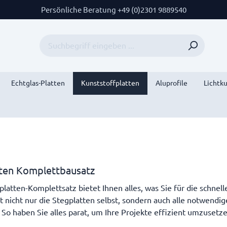
Persönliche Beratung +49 (0)2301 9889540
Echtglas-Platten
Kunststoffplatten
Aluprofile
Lichtk
ten Komplettbausatz
platten-Komplettsatz bietet Ihnen alles, was Sie für die schne
t nicht nur die Stegplatten selbst, sondern auch alle notwend
So haben Sie alles parat, um Ihre Projekte effizient umzusetze