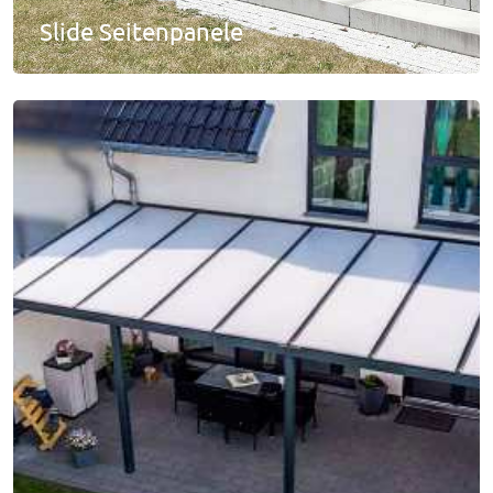
Slide Seitenpanele