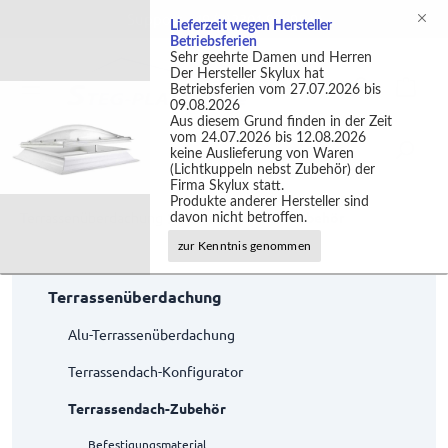
Support +49 (0)2301 9889540
Lieferzeit wegen Hersteller
Betriebsferien
Sehr geehrte Damen und Herren
Der Hersteller Skylux hat
Betriebsferien vom 27.07.2026 bis
09.08.2026
Aus diesem Grund finden in der Zeit
vom 24.07.2026 bis 12.08.2026
keine Auslieferung von Waren
(Lichtkuppeln nebst Zubehör) der
Firma Skylux statt.
Produkte anderer Hersteller sind
Terrassenüberdachung
Terrassendach-Zubehör
davon nicht betroffen.
zur Kenntnis genommen
Terrassenüberdachung
Alu-Terrassenüberdachung
Terrassendach-Konfigurator
Terrassendach-Zubehör
Befestigungsmaterial