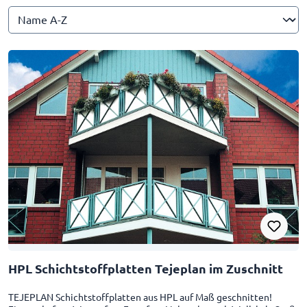
HPL Schichtstoffplatten Tejeplan im Zuschnitt
TEJEPLAN Schichtstoffplatten aus HPL auf Maß geschnitten!