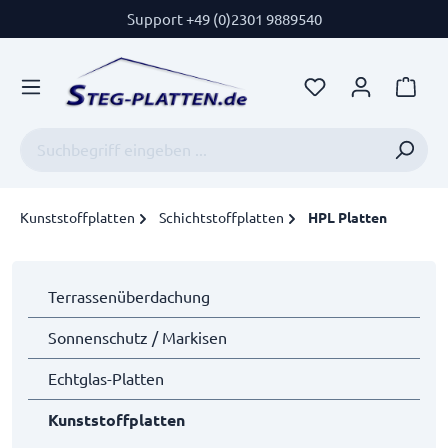
Support +49 (0)2301 9889540
Kunststoffplatten
Schichtstoffplatten
HPL Platten
Terrassenüberdachung
Sonnenschutz / Markisen
Echtglas-Platten
Kunststoffplatten