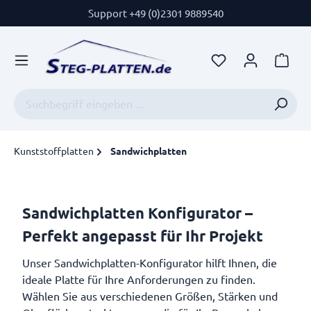
Support +49 (0)2301 9889540
Kunststoffplatten
Sandwichplatten
Sandwichplatten Konfigurator –
Perfekt angepasst für Ihr Projekt
Unser Sandwichplatten-Konfigurator hilft Ihnen, die
ideale Platte für Ihre Anforderungen zu finden.
Wählen Sie aus verschiedenen Größen, Stärken und