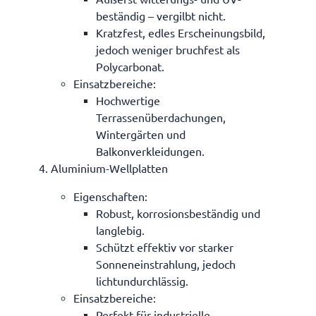
beständig – vergilbt nicht.
Kratzfest, edles Erscheinungsbild,
jedoch weniger bruchfest als
Polycarbonat.
Einsatzbereiche
:
Hochwertige
Terrassenüberdachungen,
Wintergärten und
Balkonverkleidungen.
Aluminium-Wellplatten
Eigenschaften
:
Robust, korrosionsbeständig und
langlebig.
Schützt effektiv vor starker
Sonneneinstrahlung, jedoch
lichtundurchlässig.
Einsatzbereiche
:
Perfekt für industrielle