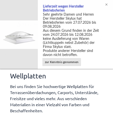
Support +49 (0)2301 9889540
Lieferzeit wegen Hersteller
Betriebsferien
Sehr geehrte Damen und Herren
Der Hersteller Skylux hat
Betriebsferien vom 27.07.2026 bis
09.08.2026
Aus diesem Grund finden in der Zeit
vom 24.07.2026 bis 12.08.2026
keine Auslieferung von Waren
(Lichtkuppeln nebst Zubehör) der
Firma Skylux statt.
Produkte anderer Hersteller sind
Kunststoffplatten
Wellplatten
davon nicht betroffen.
zur Kenntnis genommen
Wellplatten
Bei uns finden Sie hochwertige Wellplatten für
Terrassenüberdachungen, Carports, Unterstände,
Freisitze und vieles mehr. Aus verschieden
Materialien in einer Vielzahl von Farben und
Beschaffenheiten.