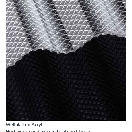
Wellplatten Acryl
Hochwertig und extrem Lichtdurchlässig