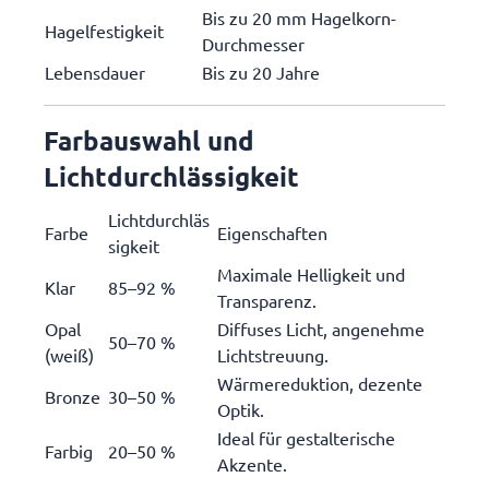
Bis zu 20 mm Hagelkorn-
Hagelfestigkeit
Durchmesser
Lebensdauer
Bis zu 20 Jahre
Farbauswahl und
Lichtdurchlässigkeit
Lichtdurchläs
Farbe
Eigenschaften
sigkeit
Maximale Helligkeit und
Klar
85–92 %
Transparenz.
Opal
Diffuses Licht, angenehme
50–70 %
(weiß)
Lichtstreuung.
Wärmereduktion, dezente
Bronze
30–50 %
Optik.
Ideal für gestalterische
Farbig
20–50 %
Akzente.