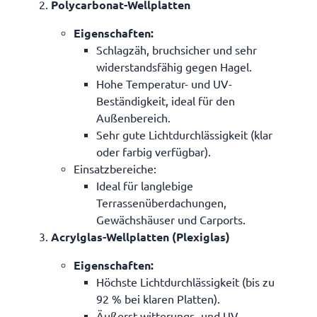
Polycarbonat-Wellplatten
Eigenschaften
:
Schlagzäh, bruchsicher und sehr
widerstandsfähig gegen Hagel.
Hohe Temperatur- und UV-
Beständigkeit, ideal für den
Außenbereich.
Sehr gute Lichtdurchlässigkeit (klar
oder farbig verfügbar).
Einsatzbereiche
:
Ideal für langlebige
Terrassenüberdachungen,
Gewächshäuser und Carports.
Acrylglas-Wellplatten (Plexiglas)
Eigenschaften
:
Höchste Lichtdurchlässigkeit (bis zu
92 % bei klaren Platten).
Äußerst witterungs- und UV-