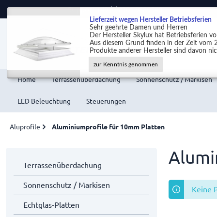
Support +49 (0)2301 9889540
Lieferzeit wegen Hersteller Betriebsferien
Sehr geehrte Damen und Herren
Der Hersteller Skylux hat Betriebsferien 
Aus diesem Grund finden in der Zeit vom 2
Produkte anderer Hersteller sind davon nic
zur Kenntnis genommen
Home
Terrassenüberdachung
Sonnenschutz / Markisen
LED Beleuchtung
Steuerungen
Aluprofile
Aluminiumprofile für 10mm Platten
Alumi
Terrassenüberdachung
Sonnenschutz / Markisen
Keine 
Echtglas-Platten