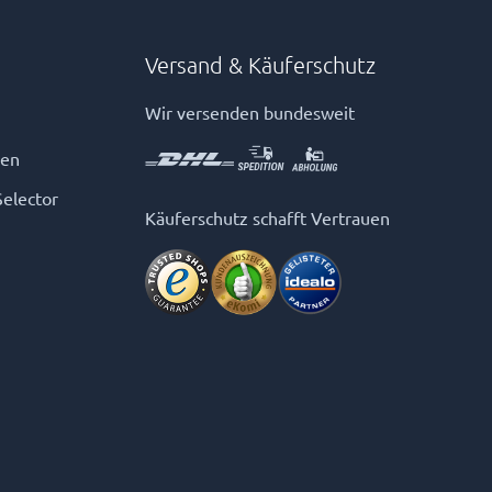
Versand & Käuferschutz
Wir versenden bundesweit
gen
Selector
Käuferschutz schafft Vertrauen