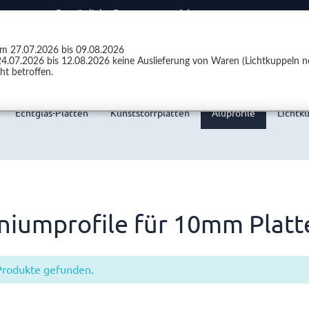
Persönliche Beratung +49 (0)2301 9889540
vom 27.07.2026 bis 09.08.2026
4.07.2026 bis 12.08.2026 keine Auslieferung von Waren (Lichtkuppeln ne
ht betroffen.
Echtglas-Platten
Kunststoffplatten
Aluprofile
Lichtk
niumprofile für 10mm Platt
Produkte gefunden.