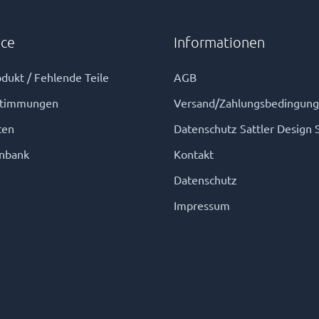
ice
Informationen
dukt / Fehlende Teile
AGB
stimmungen
Versand/Zahlungsbedingun
ten
Datenschutz Sattler Design 
nbank
Kontakt
Datenschutz
Impressum