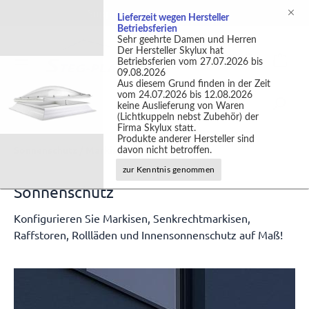
Support +49 (0)2301 9889540
Lieferzeit wegen Hersteller
Betriebsferien
Sehr geehrte Damen und Herren
Der Hersteller Skylux hat
Betriebsferien vom 27.07.2026 bis
09.08.2026
Aus diesem Grund finden in der Zeit
vom 24.07.2026 bis 12.08.2026
keine Auslieferung von Waren
(Lichtkuppeln nebst Zubehör) der
Firma Skylux statt.
Produkte anderer Hersteller sind
Sonnenschutz / Markisen
davon nicht betroffen.
zur Kenntnis genommen
Sonnenschutz
Konfigurieren Sie Markisen, Senkrechtmarkisen,
Raffstoren, Rollläden und Innensonnenschutz auf Maß!