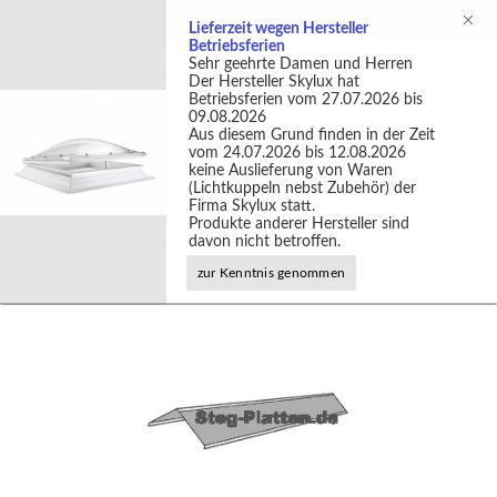
Support +49 (0)2301 9889540
Lieferzeit wegen Hersteller
Betriebsferien
Sehr geehrte Damen und Herren
Der Hersteller Skylux hat
Betriebsferien vom 27.07.2026 bis
09.08.2026
Aus diesem Grund finden in der Zeit
vom 24.07.2026 bis 12.08.2026
keine Auslieferung von Waren
(Lichtkuppeln nebst Zubehör) der
Firma Skylux statt.
Produkte anderer Hersteller sind
Aluprofile
Aluminiumprofile für 16mm Platten
davon nicht betroffen.
zur Kenntnis genommen