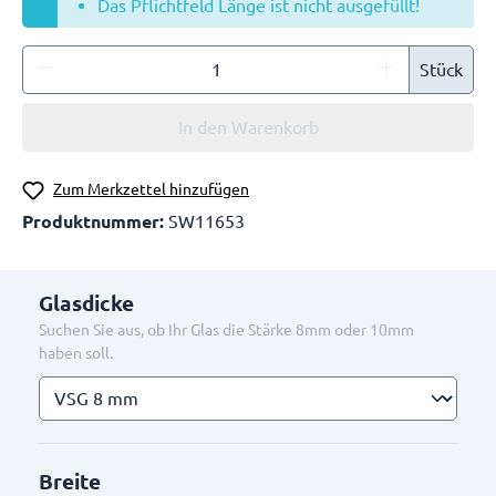
Das Pflichtfeld Länge ist nicht ausgefüllt!
Stück
In den Warenkorb
Zum Merkzettel hinzufügen
Produktnummer:
SW11653
Glasdicke
Suchen Sie aus, ob Ihr Glas die Stärke 8mm oder 10mm
haben soll.
Breite