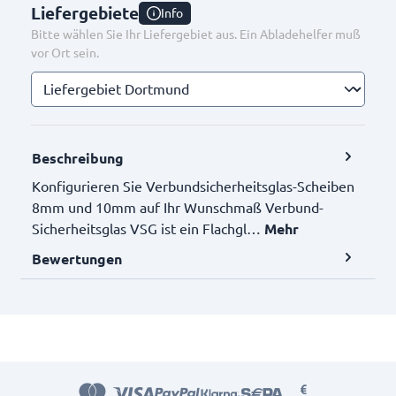
Liefergebiete
Info
Bitte wählen Sie Ihr Liefergebiet aus. Ein Abladehelfer muß
vor Ort sein.
Beschreibung
Konfigurieren Sie Verbundsicherheitsglas-Scheiben
8mm und 10mm auf Ihr Wunschmaß Verbund-
Sicherheitsglas VSG ist ein Flachgl…
Mehr
Bewertungen