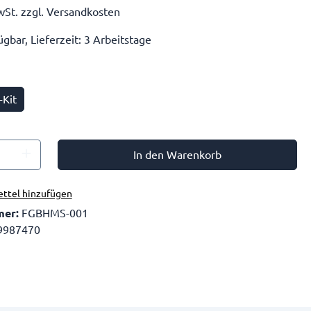
wSt. zzgl. Versandkosten
gbar, Lieferzeit: 3 Arbeitstage
Kit
In den Warenkorb
ttel hinzufügen
mer:
FGBHMS-001
9987470