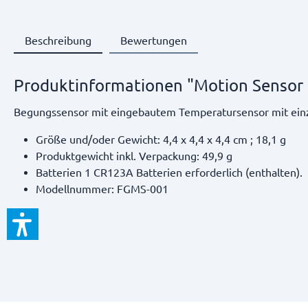
Beschreibung
Bewertungen
Produktinformationen "Motion Sensor
Begungssensor mit eingebautem Temperatursensor mit einz
Größe und/oder Gewicht:
4,4 x 4,4 x 4,4 cm ; 18,1 g
Produktgewicht inkl. Verpackung:
49,9 g
Batterien
1 CR123A Batterien erforderlich (enthalten).
Modellnummer:
FGMS-001