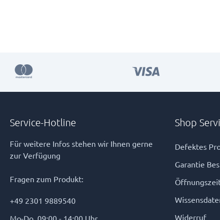
Service-Hotline
Shop Serv
Für weitere Infos stehen wir Ihnen gerne
Defektes Pro
zur Verfügung
Garantie Be
Fragen zum Produkt:
Öffnungszei
Wissensdate
+49 2301 9889540
Widerruf
Mo-Do, 09:00 - 14:00 Uhr