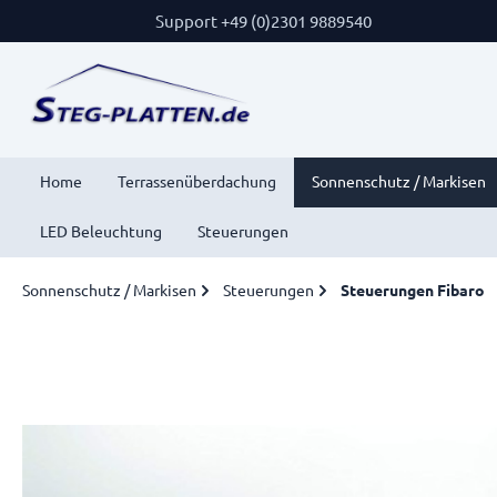
Support +49 (0)2301 9889540
Home
Terrassenüberdachung
Sonnenschutz / Markisen
LED Beleuchtung
Steuerungen
Sonnenschutz / Markisen
Steuerungen
Steuerungen Fibaro