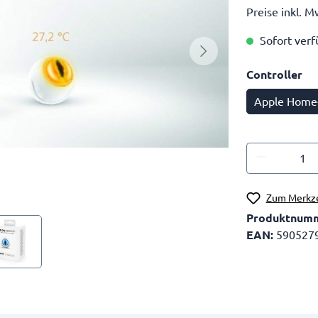
Preise inkl. M
Sofort verfü
Controller
Apple Home-
Zum Merkze
Produktnum
EAN:
590527