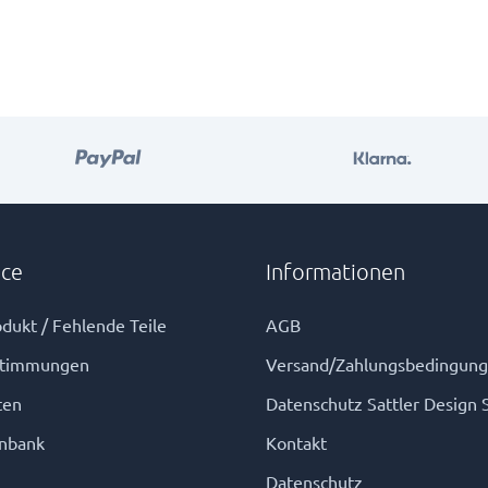
ice
Informationen
dukt / Fehlende Teile
AGB
stimmungen
Versand/Zahlungsbedingun
ten
Datenschutz Sattler Design 
nbank
Kontakt
Datenschutz