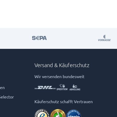
Versand & Käuferschutz
Wir versenden bundesweit
gen
Selector
Käuferschutz schafft Vertrauen