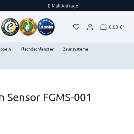
E-Mail Anfrage
0,00 €*
uppeln
Flachdachfenster
Zaunsysteme
n Sensor FGMS-001