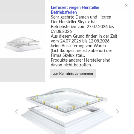
Support +49 (0)2301 9889540
Lieferzeit wegen Hersteller
Betriebsferien
Sehr geehrte Damen und Herren
Der Hersteller Skylux hat
Betriebsferien vom 27.07.2026 bis
09.08.2026
Aus diesem Grund finden in der Zeit
vom 24.07.2026 bis 12.08.2026
keine Auslieferung von Waren
(Lichtkuppeln nebst Zubehör) der
Firma Skylux statt.
Produkte anderer Hersteller sind
Lichtkuppeln
Quadratische Lichtkuppeln
davon nicht betroffen.
zur Kenntnis genommen