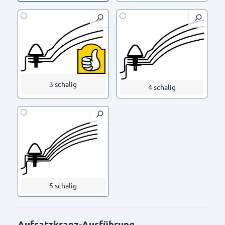
3 schalig
4 schalig
5 schalig
Aufsatzkranz-Ausführung