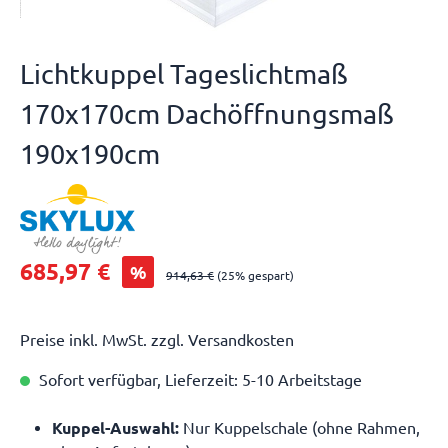
Lichtkuppel Tageslichtmaß
170x170cm Dachöffnungsmaß
190x190cm
685,97 €
%
914,63 €
(25% gespart)
Preise inkl. MwSt. zzgl. Versandkosten
Sofort verfügbar, Lieferzeit: 5-10 Arbeitstage
Kuppel-Auswahl:
Nur Kuppelschale (ohne Rahmen,