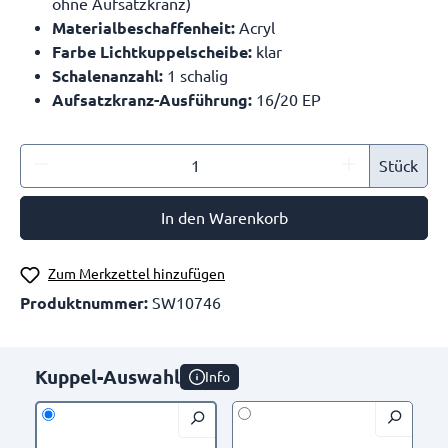
ohne Aufsatzkranz)
Materialbeschaffenheit:
Acryl
Farbe Lichtkuppelscheibe:
klar
Schalenanzahl:
1 schalig
Aufsatzkranz-Ausführung:
16/20 EP
Stück
In den Warenkorb
Zum Merkzettel hinzufügen
Produktnummer:
SW10746
Kuppel-Auswahl
Info