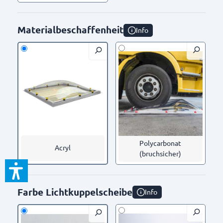
Materialbeschaffenheit
Info
Polycarbonat
Acryl
(bruchsicher)
Farbe Lichtkuppelscheibe
Info