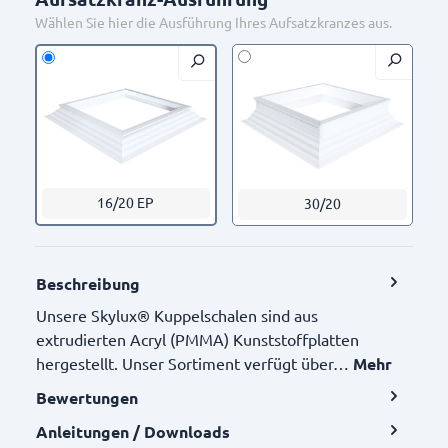
Wählen Sie hier die Ausführung Ihres Aufsatzkranzes aus.
16/20 EP
30/20
Beschreibung
Unsere Skylux® Kuppelschalen sind aus
extrudierten Acryl (PMMA) Kunststoffplatten
hergestellt. Unser Sortiment verfügt über…
Mehr
Bewertungen
Anleitungen / Downloads