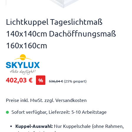
Lichtkuppel Tageslichtmaß
140x140cm Dachöffnungsmaß
160x160cm
402,03 €
%
536,04 €
(25% gespart)
Preise inkl. MwSt. zzgl. Versandkosten
Sofort verfügbar, Lieferzeit: 5-10 Arbeitstage
Kuppel-Auswahl:
Nur Kuppelschale (ohne Rahmen,