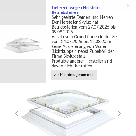
Support +49 (0)2301 9889540
Lieferzeit wegen Hersteller
Betriebsferien
Sehr geehrte Damen und Herren
Der Hersteller Skylux hat
Betriebsferien vom 27.07.2026 bis
09.08.2026
Aus diesem Grund finden in der Zeit
vom 24.07.2026 bis 12.08.2026
keine Auslieferung von Waren
(Lichtkuppeln nebst Zubehör) der
Firma Skylux statt.
Produkte anderer Hersteller sind
Lichtkuppeln
Quadratische Lichtkuppeln
davon nicht betroffen.
zur Kenntnis genommen