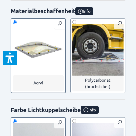
Materialbeschaffenheit
Info
Polycarbonat
Acryl
(bruchsicher)
Farbe Lichtkuppelscheibe
Info