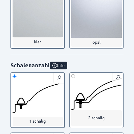
klar
opal
Schalenanzahl
Info
2 schalig
1 schalig