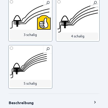
3 schalig
4 schalig
5 schalig
Beschreibung