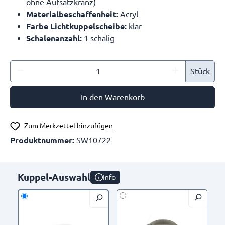
ohne Aufsatzkranz)
Materialbeschaffenheit:
Acryl
Farbe Lichtkuppelscheibe:
klar
Schalenanzahl:
1 schalig
Stück
In den Warenkorb
Zum Merkzettel hinzufügen
Produktnummer:
SW10722
Kuppel-Auswahl
Info