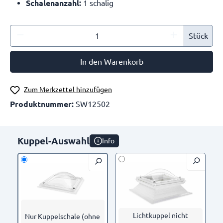
Schalenanzahl:
1 schalig
Stück
In den Warenkorb
Zum Merkzettel hinzufügen
Produktnummer:
SW12502
Kuppel-Auswahl
Info
Lichtkuppel nicht
Nur Kuppelschale (ohne