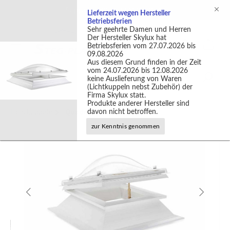
Support +49 (0)2301 9889540
Lieferzeit wegen Hersteller
Betriebsferien
Sehr geehrte Damen und Herren
Der Hersteller Skylux hat
Betriebsferien vom 27.07.2026 bis
09.08.2026
Aus diesem Grund finden in der Zeit
vom 24.07.2026 bis 12.08.2026
keine Auslieferung von Waren
(Lichtkuppeln nebst Zubehör) der
Firma Skylux statt.
Produkte anderer Hersteller sind
Lichtkuppeln
Quadratische Lichtkuppeln
davon nicht betroffen.
zur Kenntnis genommen