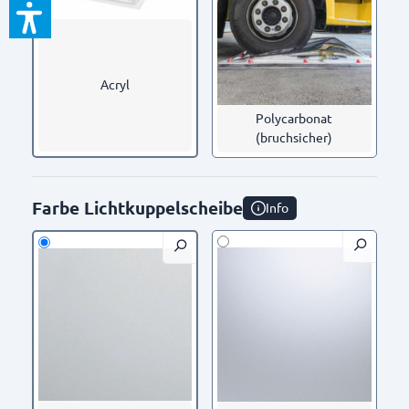
Acryl
Polycarbonat
(bruchsicher)
Farbe Lichtkuppelscheibe
Info