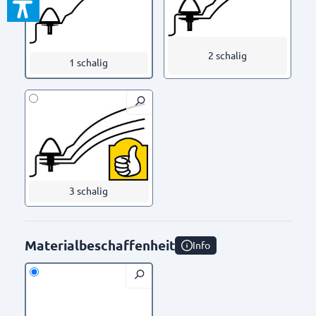
2 schalig
1 schalig
3 schalig
Materialbeschaffenheit
Info