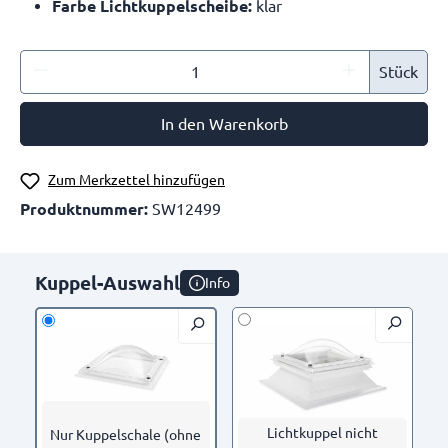
Farbe Lichtkuppelscheibe:
klar
Stück
In den Warenkorb
Zum Merkzettel hinzufügen
Produktnummer:
SW12499
Kuppel-Auswahl
Info
Lichtkuppel nicht
Nur Kuppelschale (ohne