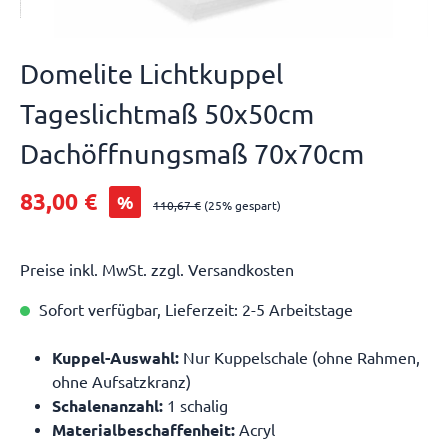
Domelite Lichtkuppel
Tageslichtmaß 50x50cm
Dachöffnungsmaß 70x70cm
83,00 €
%
110,67 €
(25% gespart)
Preise inkl. MwSt. zzgl. Versandkosten
Sofort verfügbar, Lieferzeit: 2-5 Arbeitstage
Kuppel-Auswahl:
Nur Kuppelschale (ohne Rahmen,
ohne Aufsatzkranz)
Schalenanzahl:
1 schalig
Materialbeschaffenheit:
Acryl