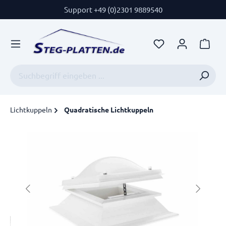
Support +49 (0)2301 9889540
Lichtkuppeln
Quadratische Lichtkuppeln