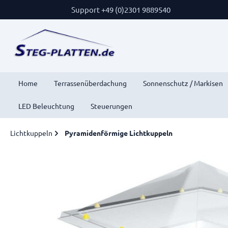
Support +49 (0)2301 9889540
Home
Terrassenüberdachung
Sonnenschutz / Markisen
LED Beleuchtung
Steuerungen
Lichtkuppeln
Pyramidenförmige Lichtkuppeln