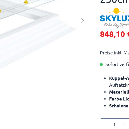
848,10 
Preise inkl. M
Sofort verfü
Kuppel-
Aufsatzkr
Material
Farbe Li
Schalena