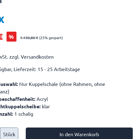
€
%
1.130,80 €
(25% gespart)
wSt. zzgl. Versandkosten
gbar, Lieferzeit: 15 - 25 Arbeitstage
Auswahl:
Nur Kuppelschale (ohne Rahmen, ohne
anz)
beschaffenheit:
Acryl
chtkuppelscheibe:
klar
nzahl:
1 schalig
Stück
In den Warenkorb