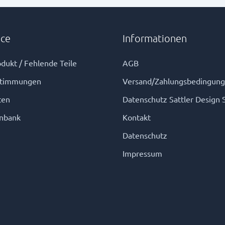
ice
Informationen
dukt / Fehlende Teile
AGB
stimmungen
Versand/Zahlungsbedingun
ten
Datenschutz Sattler Design 
nbank
Kontakt
Datenschutz
Impressum