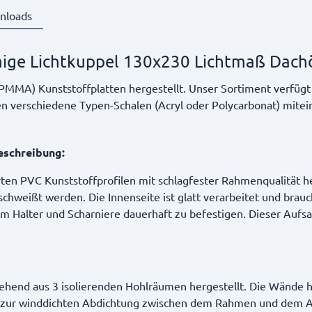
nloads
ige Lichtkuppel 130x230 Lichtmaß Dac
(PMMA) Kunststoffplatten hergestellt. Unser Sortiment verfügt
n verschiedene Typen-Schalen (Acryl oder Polycarbonat) mitei
eschreibung:
en PVC Kunststoffprofilen mit schlagfester Rahmenqualität her
hweißt werden. Die Innenseite ist glatt verarbeitet und brau
um Halter und Scharniere dauerhaft zu befestigen. Dieser Aufs
ehend aus 3 isolierenden Hohlräumen hergestellt. Die Wände h
 zur winddichten Abdichtung zwischen dem Rahmen und dem Auf