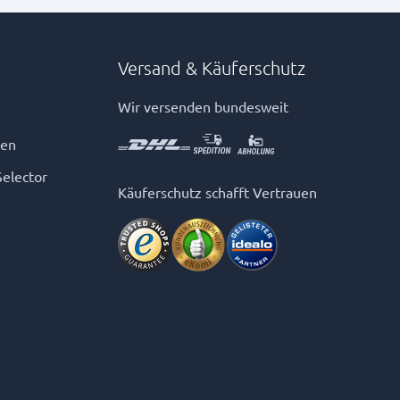
Versand & Käuferschutz
Wir versenden bundesweit
gen
Selector
Käuferschutz schafft Vertrauen