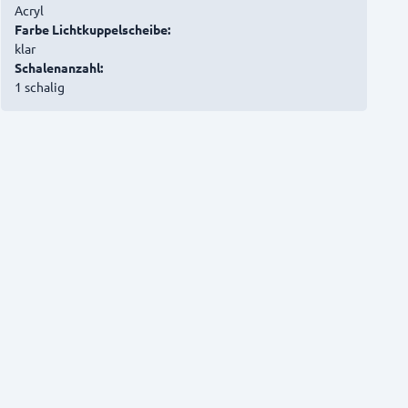
Acryl
Farbe Lichtkuppelscheibe:
klar
Schalenanzahl:
1 schalig