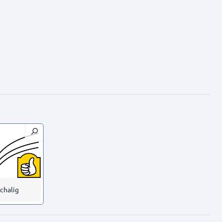
schalig