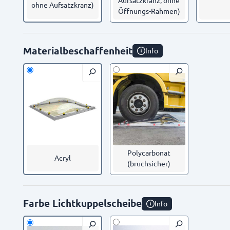
Aufsatzkranz, ohne
ohne Aufsatzkranz)
Öffnungs-Rahmen)
Materialbeschaffenheit
Info
Polycarbonat
Acryl
(bruchsicher)
Farbe Lichtkuppelscheibe
Info