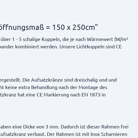
höffnungsmaß = 150 x 250cm"
 über 1 - 5 schalige Kuppeln, die je nach Wärmewert (W/m²
nander kombiniert werden. Unsere Lichtkuppeln sind CE
gestellt. Die Aufsatzkränze sind dreischalig und und
cht keine extra Behandlung nach der Montage des
atzkranz hat eine CE Markierung nach EN 1873 in
aben eine Dicke von 3 mm. Dadurch ist dieser Rahmen frei
satzkranz verbaut. Der Rahmen ist mit Inox Scharnieren