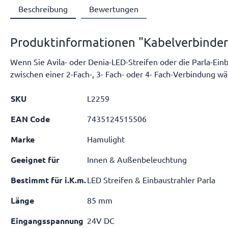
Beschreibung
Bewertungen
Produktinformationen "Kabelverbinder Y
Wenn Sie Avila- oder Denia-LED-Streifen oder die Parla-Einb
zwischen einer 2-Fach-, 3- Fach- oder 4- Fach-Verbindung wä
SKU
L2259
EAN Code
7435124515506
Marke
Hamulight
Geeignet für
Innen & Außenbeleuchtung
Bestimmt für i.K.m.
LED Streifen & Einbaustrahler Parla
Länge
85 mm
Eingangsspannung
24V DC