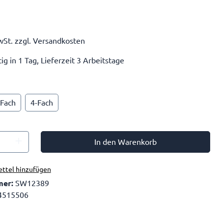
wSt. zzgl. Versandkosten
g in 1 Tag, Lieferzeit 3 Arbeitstage
-Fach
4-Fach
In den Warenkorb
ttel hinzufügen
mer:
SW12389
4515506