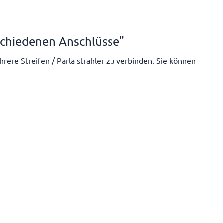
rschiedenen Anschlüsse"
rere Streifen / Parla strahler zu verbinden. Sie können