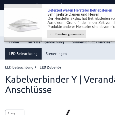
Support +49 (0)2301 9889540
Lieferzeit wegen Hersteller Betriebsferien
Sehr geehrte Damen und Herren
Der Hersteller Skylux hat Betriebsferien 
Aus diesem Grund finden in der Zeit vom 2
Produkte anderer Hersteller sind davon nic
zur Kenntnis genommen
Home
Terrassenüberdachung
Sonnenschutz / Markisen
LED Beleuchtung
Steuerungen
LED Beleuchtung
LED Zubehör
Kabelverbinder Y | Veranda
Anschlüsse