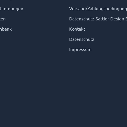
stimmungen
Versand/Zahlungsbedingun
ten
Datenschutz Sattler Design 
nbank
Kontakt
Datenschutz
Impressum