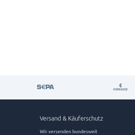
Versand & Käuferschutz
Wir versenden bundesweit