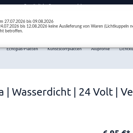
Persönliche Beratung +49 (0)2301 9889540
vom 27.07.2026 bis 09.08.2026
4.07.2026 bis 12.08.2026 keine Auslieferung von Waren (Lichtkuppeln ne
ht betroffen.
Echtglas-Platten
Kunststoffplatten
Aluprofile
Lichtk
 | Wasserdicht | 24 Volt | 
6,95 €*