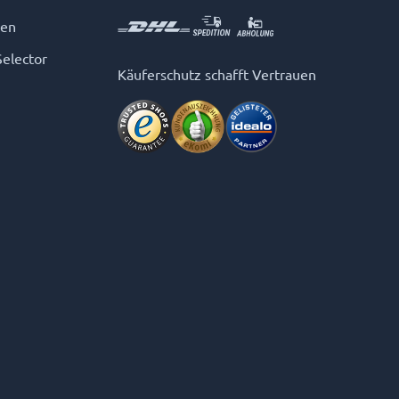
gen
Selector
Käuferschutz schafft Vertrauen