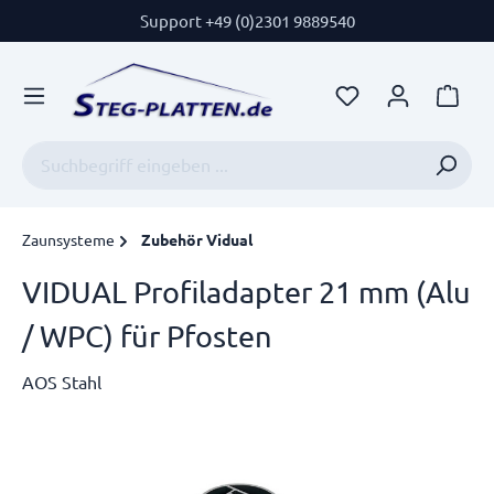
Support +49 (0)2301 9889540
Zaunsysteme
Zubehör Vidual
VIDUAL Profiladapter 21 mm (Alu
/ WPC) für Pfosten
AOS Stahl