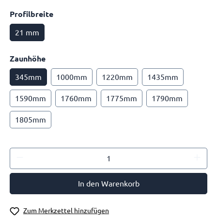
Profilbreite
21 mm
Zaunhöhe
345mm
1000mm
1220mm
1435mm
1590mm
1760mm
1775mm
1790mm
1805mm
In den Warenkorb
Zum Merkzettel hinzufügen