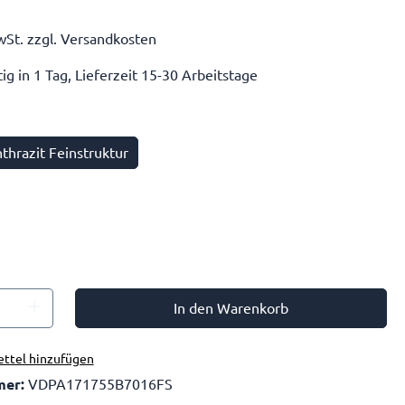
wSt. zzgl. Versandkosten
g in 1 Tag, Lieferzeit 15-30 Arbeitstage
hrazit Feinstruktur
In den Warenkorb
ttel hinzufügen
mer:
VDPA171755B7016FS