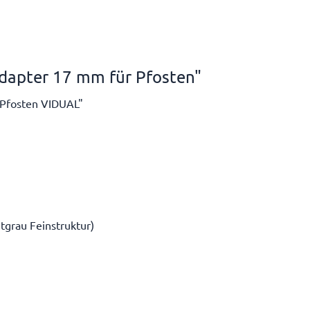
dapter 17 mm für Pfosten"
 Pfosten VIDUAL"
grau Feinstruktur)