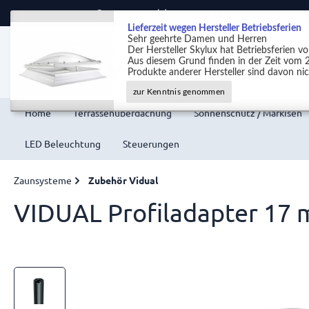
Support +49 (0)2301 9889540
Lieferzeit wegen Hersteller Betriebsferien
Sehr geehrte Damen und Herren
Der Hersteller Skylux hat Betriebsferien 
Aus diesem Grund finden in der Zeit vom 2
Produkte anderer Hersteller sind davon nic
zur Kenntnis genommen
Home
Terrassenüberdachung
Sonnenschutz / Markisen
LED Beleuchtung
Steuerungen
Zaunsysteme
Zubehör Vidual
VIDUAL Profiladapter 17 