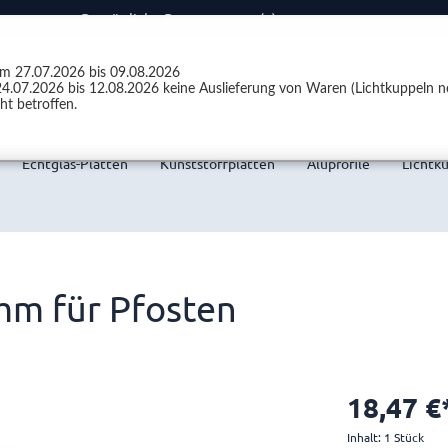
Persönliche Beratung +49 (0)2301 9889540
vom 27.07.2026 bis 09.08.2026
4.07.2026 bis 12.08.2026 keine Auslieferung von Waren (Lichtkuppeln ne
ht betroffen.
Echtglas-Platten
Kunststoffplatten
Aluprofile
Lichtk
mm für Pfosten
18,47 €
Inhalt:
1 Stück