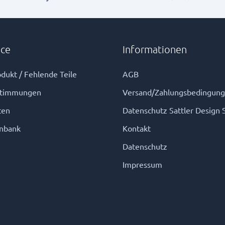
ice
Informationen
dukt / Fehlende Teile
AGB
stimmungen
Versand/Zahlungsbedingun
ten
Datenschutz Sattler Design 
nbank
Kontakt
Datenschutz
Impressum