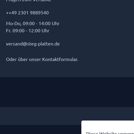
++49 2301 9889540
Mo-Do, 09:00 - 14:00 Uhr
Fr. 09:00 - 12:00 Uhr
versand@steg-platten.de
Oder über unser
Kontaktformular
.
* Alle Preise inkl. gese
Diese Website verwend