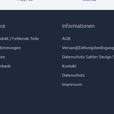
ice
Informationen
dukt / Fehlende Teile
AGB
stimmungen
Versand/Zahlungsbedingun
ten
Datenschutz Sattler Design 
nbank
Kontakt
Datenschutz
Impressum