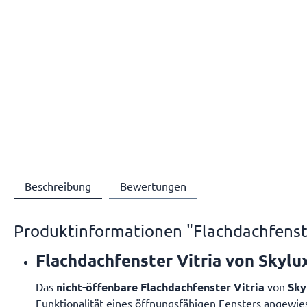
Beschreibung
Bewertungen
Produktinformationen "Flachdachfenste
Flachdachfenster Vitria von Skylu
Das
nicht-öffenbare Flachdachfenster Vitria
von
Sky
Funktionalität eines öffnungsfähigen Fensters angewies