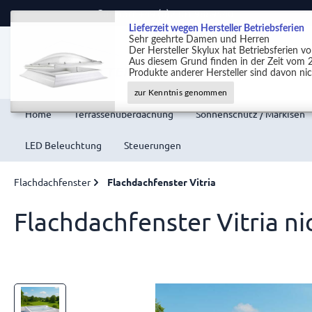
Support +49 (0)2301 9889540
Lieferzeit wegen Hersteller Betriebsferien
Sehr geehrte Damen und Herren
Der Hersteller Skylux hat Betriebsferien 
Aus diesem Grund finden in der Zeit vom 2
Produkte anderer Hersteller sind davon nic
zur Kenntnis genommen
Home
Terrassenüberdachung
Sonnenschutz / Markisen
LED Beleuchtung
Steuerungen
Flachdachfenster
Flachdachfenster Vitria
Flachdachfenster Vitria ni