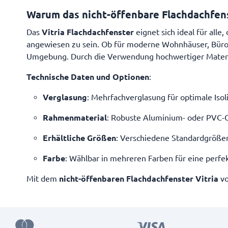
Warum das nicht-öffenbare Flachdachfenst
Das
Vitria Flachdachfenster
eignet sich ideal für all
angewiesen zu sein. Ob für moderne Wohnhäuser, Büros o
Umgebung. Durch die Verwendung hochwertiger Material
Technische Daten und Optionen
:
Verglasung
: Mehrfachverglasung für optimale Isol
Rahmenmaterial
: Robuste Aluminium- oder PVC-
Erhältliche Größen
: Verschiedene Standardgröße
Farbe
: Wählbar in mehreren Farben für eine perf
Mit dem
nicht-öffenbaren Flachdachfenster Vitria
vo