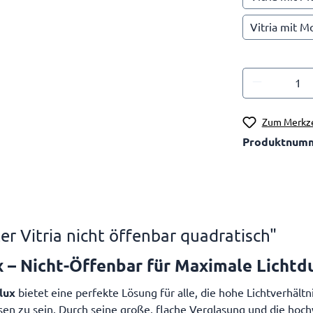
Vitria mit M
Zum Merkze
Produktnum
r Vitria nicht öffenbar quadratisch"
x – Nicht-Öffenbar für Maximale Lichtd
lux
bietet eine perfekte Lösung für alle, die hohe Lichtverhält
en zu sein. Durch seine große, flache Verglasung und die hoch