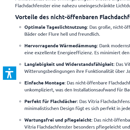
Flachdachfenster eine nahezu uneingeschränkte Lichtd
Vorteile des nicht-öffenbaren Flachdachfe
Optimale Tageslichtnutzung
: Das große, nicht-ö
Bäder oder Flure hell und freundlich.
Hervorragende Wärmedämmung
: Dank moderns
eine exzellente Energieeffizienz. Es minimiert d
Langlebigkeit und Widerstandsfähigkeit
: Das Vi
Witterungsbedingungen ihre Funktionalität über Ja
Einfache Montage
: Das nicht-öffenbare Flachdach
unkompliziert, was den Installationsaufwand für 
Perfekt für Flachdächer
: Das Vitria Flachdachfen
minimalistischen Design fügt es sich perfekt in jed
Wartungsfrei und pflegeleicht
: Das nicht-öffenb
Vitria Flachdachfenster besonders pflegeleicht und