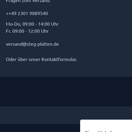
Fragen zum Versand:
++49 2301 9889540
Mo-Do, 09:00 - 14:00 Uhr
Fr. 09:00 - 12:00 Uhr
versand@steg-platten.de
Oder über unser
Kontaktformular
.
* Alle Preise inkl. gese