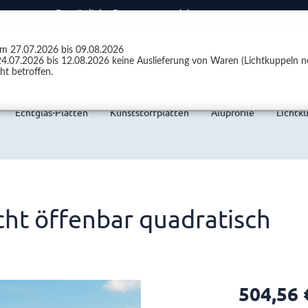
Persönliche Beratung +49 (0)2301 9889540
vom 27.07.2026 bis 09.08.2026
4.07.2026 bis 12.08.2026 keine Auslieferung von Waren (Lichtkuppeln ne
ht betroffen.
Echtglas-Platten
Kunststoffplatten
Aluprofile
Lichtk
cht öffenbar quadratisch
504,56 