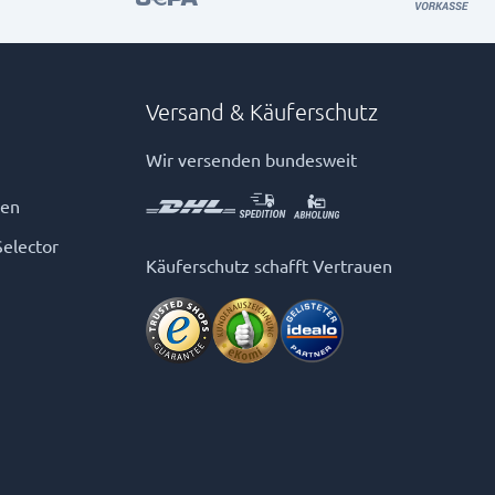
Versand & Käuferschutz
Wir versenden bundesweit
gen
Selector
Käuferschutz schafft Vertrauen