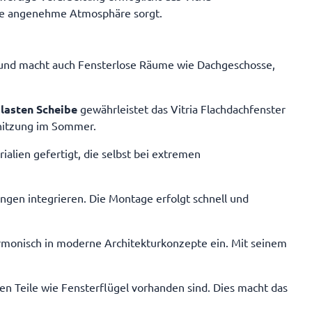
eine angenehme Atmosphäre sorgt.
ng und macht auch Fensterlose Räume wie Dachgeschosse,
lasten Scheibe
gewährleistet das Vitria Flachdachfenster
rhitzung im Sommer.
ialien gefertigt, die selbst bei extremen
ungen integrieren. Die Montage erfolgt schnell und
harmonisch in moderne Architekturkonzepte ein. Mit seinem
en Teile wie Fensterflügel vorhanden sind. Dies macht das