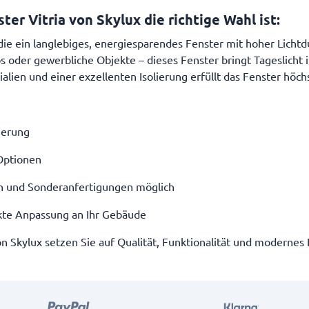
er Vitria von Skylux die richtige Wahl ist:
e, die ein langlebiges, energiesparendes Fenster mit hoher Lich
der gewerbliche Objekte – dieses Fenster bringt Tageslicht in
ien und einer exzellenten Isolierung erfüllt das Fenster höc
ierung
Optionen
n und Sonderanfertigungen möglich
ekte Anpassung an Ihr Gebäude
n Skylux setzen Sie auf Qualität, Funktionalität und modernes 