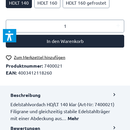
HDLT 140
HDLT 160
HDLT 160 gefrostet
In den Warenkorb
Zum Merkzettel hinzufügen
Produktnummer:
7400021
EAN:
4003412118260
Beschreibung
Edelstahlvordach HD/LT 140 klar (Art-Nr: 7400021)
Filigrane und gleichzeitig stabile Edelstahlträger
mit einer Abdeckung aus…
Mehr
Bewertungen