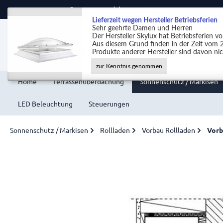
Support +49 (0)2301 9889540
Lieferzeit wegen Hersteller Betriebsferien
Sehr geehrte Damen und Herren
Der Hersteller Skylux hat Betriebsferien 
Aus diesem Grund finden in der Zeit vom 2
Produkte anderer Hersteller sind davon nic
zur Kenntnis genommen
Home
Terrassenüberdachung
Sonnenschutz / Markisen
LED Beleuchtung
Steuerungen
Sonnenschutz / Markisen
Rollladen
Vorbau Rollladen
Vorb