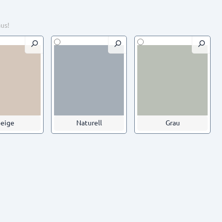
aus!
eige
Naturell
Grau