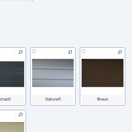
trazit
Naturell
Braun