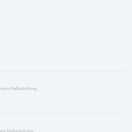
unsere Maßanleitung.
sere Maßanleitung.