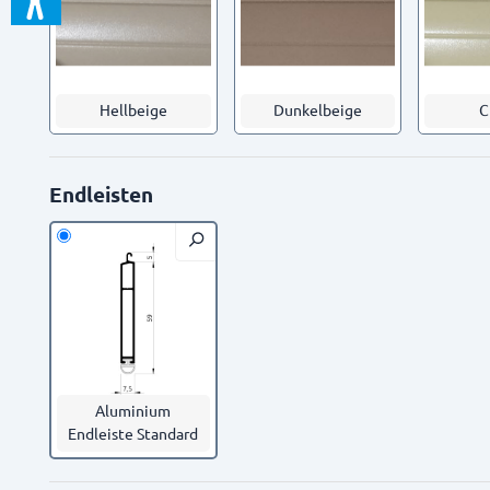
Hellbeige
Dunkelbeige
C
Endleisten
Aluminium
Endleiste Standard