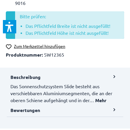
9016
Bitte prüfen:
Das Pflichtfeld Breite ist nicht ausgefüllt!
Das Pflichtfeld Höhe ist nicht ausgefüllt!
Zum Merkzettel hinzufügen
Produktnummer:
SW12365
Beschreibung
Das Sonnenschutzsystem Slide besteht aus
verschiebbaren Aluminiumsegmenten, die an der
oberen Schiene aufgehängt und in der…
Mehr
Bewertungen