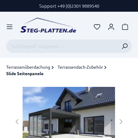
Support +49 (0)2301 9889540
Terrassenüberdachung
Terrassendach-Zubehör
Slide Seitenpanele