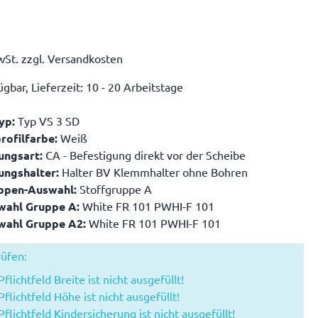
wSt. zzgl. Versandkosten
gbar, Lieferzeit: 10 - 20 Arbeitstage
Typ:
Typ VS 3 SD
ofilfarbe:
Weiß
ungsart:
CA - Befestigung direkt vor der Scheibe
ungshalter:
Halter BV Klemmhalter ohne Bohren
ppen-Auswahl:
Stoffgruppe A
wahl Gruppe A:
White FR 101 PWHI-F 101
wahl Gruppe A2:
White FR 101 PWHI-F 101
rüfen:
flichtfeld Breite ist nicht ausgefüllt!
Pflichtfeld Höhe ist nicht ausgefüllt!
Pflichtfeld Kindersicherung ist nicht ausgefüllt!