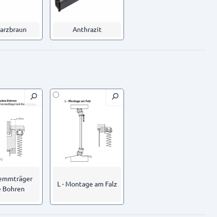
arzbraun
Anthrazit
lemmträger
L - Montage am Falz
 Bohren