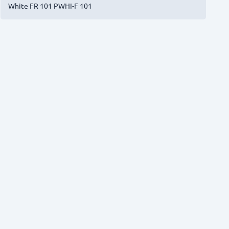
White FR 101 PWHI-F 101