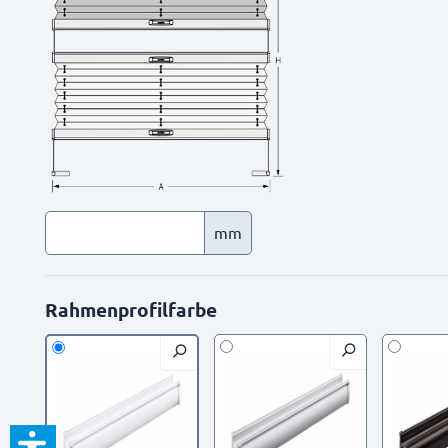
mm
Rahmenprofilfarbe