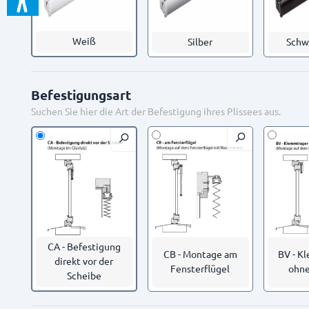
Weiß
Silber
Schw
Befestigungsart
Suchen Sie hier die Art der Befestigung ihres Plissees aus.
CA - Befestigung
CB - Montage am
BV - K
direkt vor der
Fensterflügel
ohne
Scheibe