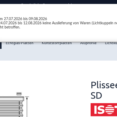
Persönliche Beratung +49 (0)2301 9889540
vom 27.07.2026 bis 09.08.2026
4.07.2026 bis 12.08.2026 keine Auslieferung von Waren (Lichtkuppeln ne
ht betroffen.
Echtglas-Platten
Kunststoffplatten
Aluprofile
Lichtk
Plisse
SD