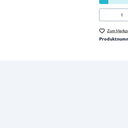
Zum Merkze
Produktnum