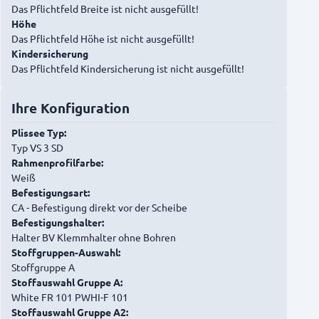
Das Pflichtfeld Breite ist nicht ausgefüllt!
Höhe
Das Pflichtfeld Höhe ist nicht ausgefüllt!
Kindersicherung
Das Pflichtfeld Kindersicherung ist nicht ausgefüllt!
Ihre Konfiguration
Plissee Typ:
Typ VS 3 SD
Rahmenprofilfarbe:
Weiß
Befestigungsart:
CA - Befestigung direkt vor der Scheibe
Befestigungshalter:
Halter BV Klemmhalter ohne Bohren
Stoffgruppen-Auswahl:
Stoffgruppe A
Stoffauswahl Gruppe A:
White FR 101 PWHI-F 101
Stoffauswahl Gruppe A2: