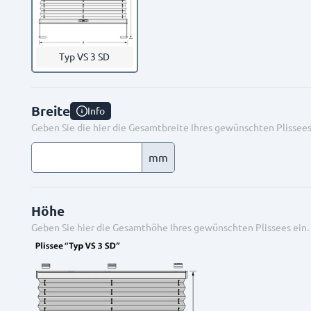
Typ VS 3 SD
Breite
Info
Geben Sie die hier die Gesamtbreite Ihres gewünschten Plissees
mm
Höhe
Geben Sie hier die Gesamthöhe Ihres gewünschten Plissees ein.