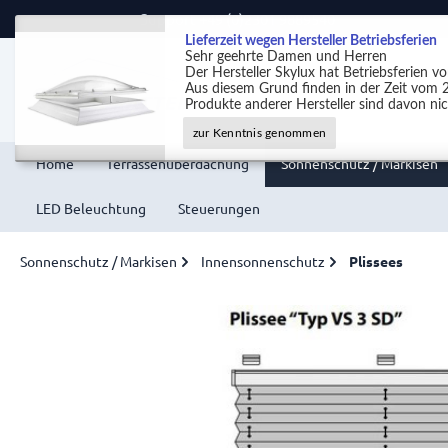
Support +49 (0)2301 9889540
Lieferzeit wegen Hersteller Betriebsferien
Sehr geehrte Damen und Herren
Der Hersteller Skylux hat Betriebsferien 
Aus diesem Grund finden in der Zeit vom 2
Produkte anderer Hersteller sind davon nic
zur Kenntnis genommen
Home
Terrassenüberdachung
Sonnenschutz / Markisen
LED Beleuchtung
Steuerungen
Sonnenschutz / Markisen
Innensonnenschutz
Plissees