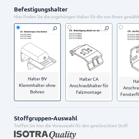
Befestigungshalter
Hier finden Sie die zugehörigen Halter für die von Ihnen gewähl
Halter BV
Halter CA
Ha
Klemmhalter ohne
Anschraubhalter für
Anschra
Bohren
Falzmontage
Fensterf
Stoffgruppen-Auswahl
Treffen Sie hier die Vorauswahl für den gewünschten Stoff.