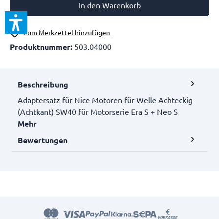
In den Warenkorb
Zum Merkzettel hinzufügen
Produktnummer:
503.04000
Beschreibung
Adaptersatz für Nice Motoren für Welle Achteckig
(Achtkant) SW40 für Motorserie Era S + Neo S
Mehr
Bewertungen