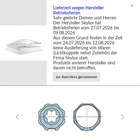
Support +49 (0)2301 9889540
Lieferzeit wegen Hersteller
Betriebsferien
Sehr geehrte Damen und Herren
Der Hersteller Skylux hat
Betriebsferien vom 27.07.2026 bis
09.08.2026
Aus diesem Grund finden in der Zeit
vom 24.07.2026 bis 12.08.2026
keine Auslieferung von Waren
(Lichtkuppeln nebst Zubehör) der
Firma Skylux statt.
Produkte anderer Hersteller sind
Steuerungen
Motorlager/Adapter Nice
davon nicht betroffen.
zur Kenntnis genommen