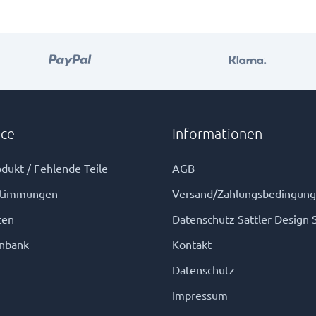
ice
Informationen
dukt / Fehlende Teile
AGB
stimmungen
Versand/Zahlungsbedingun
ten
Datenschutz Sattler Design 
nbank
Kontakt
Datenschutz
Impressum