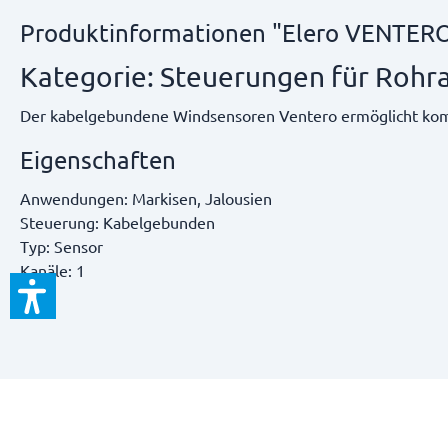
Produktinformationen "Elero VENTER
Kategorie: Steuerungen für Rohr
Der kabelgebundene Windsensoren Ventero ermöglicht kom
Eigenschaften
Anwendungen:
Markisen, Jalousien
Steuerung:
Kabelgebunden
Typ:
Sensor
Kanäle:
1