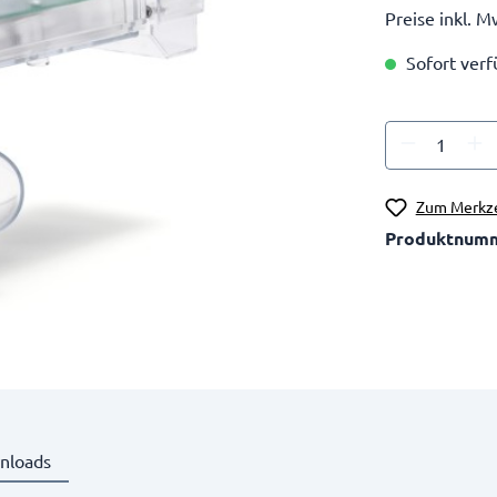
Preise inkl. M
Sofort verfü
Zum Merkze
Produktnum
nloads