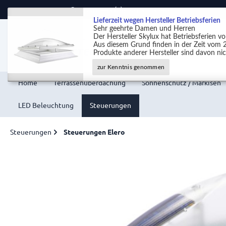
Support +49 (0)2301 9889540
Lieferzeit wegen Hersteller Betriebsferien
Sehr geehrte Damen und Herren
Der Hersteller Skylux hat Betriebsferien 
Aus diesem Grund finden in der Zeit vom 2
Produkte anderer Hersteller sind davon nic
zur Kenntnis genommen
Home
Terrassenüberdachung
Sonnenschutz / Markisen
LED Beleuchtung
Steuerungen
Steuerungen
Steuerungen Elero