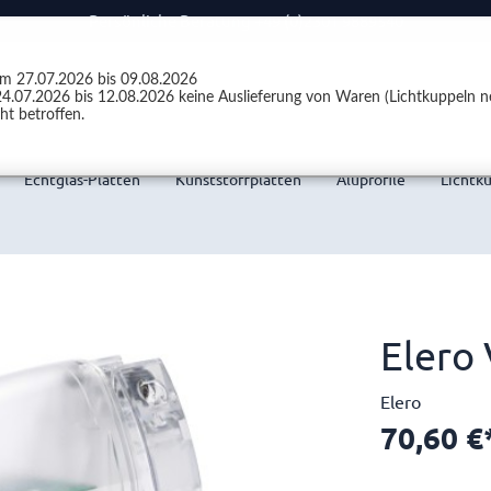
Persönliche Beratung +49 (0)2301 9889540
vom 27.07.2026 bis 09.08.2026
4.07.2026 bis 12.08.2026 keine Auslieferung von Waren (Lichtkuppeln ne
ht betroffen.
Echtglas-Platten
Kunststoffplatten
Aluprofile
Lichtk
Elero
Elero
70,60 €