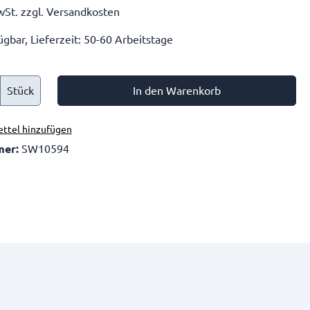
wSt. zzgl. Versandkosten
gbar, Lieferzeit: 50-60 Arbeitstage
Stück
In den Warenkorb
ttel hinzufügen
mer:
SW10594