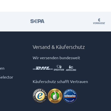
Versand & Käuferschutz
Wir versenden bundesweit
gen
Selector
Käuferschutz schafft Vertrauen