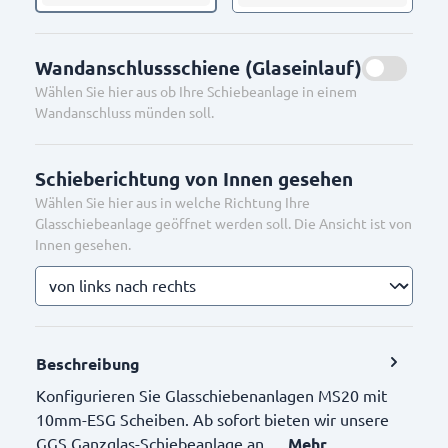
Wandanschlussschiene (Glaseinlauf)
Wählen Sie hier aus ob Ihre Schiebeanlage in einem
Wandanschluss münden soll.
Schieberichtung von Innen gesehen
Wählen Sie hier aus in welche Richtung Ihre
Glasschiebeanlage geöffnet werden soll. Die Ansicht ist von
Innen gesehen.
Beschreibung
Konfigurieren Sie Glasschiebenanlagen MS20 mit
10mm-ESG Scheiben. Ab sofort bieten wir unsere
GGS Ganzglas-Schiebeanlage an.…
Mehr