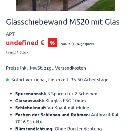
Glasschiebewand MS20 mit Glas
APT
undefined €
%
NaN €
(10% gespart)
Inhalt:
1 Stück
Preise inkl. MwSt. zzgl. Versandkosten
Sofort verfügbar, Lieferzeit: 35-50 Arbeitstage
Spurenanzahl:
3 Spuren für 2 Scheiben
Glasauswahl:
Klarglas ESG 10mm
Schiebeknauf:
Va-Knauf mit Mulde
Farben der Schienen und Rahmen:
Anthrazit Ral
7016 Struktur
Bürstendichtung:
Ohne Bürstendichtung