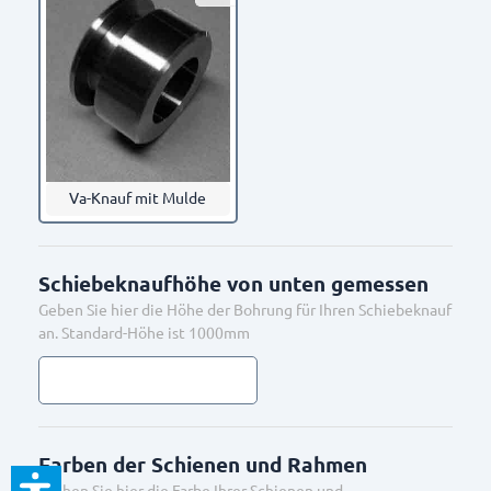
Va-Knauf mit Mulde
Schiebeknaufhöhe von unten gemessen
Geben Sie hier die Höhe der Bohrung für Ihren Schiebeknauf
an. Standard-Höhe ist 1000mm
Farben der Schienen und Rahmen
Suchen Sie hier die Farbe Ihrer Schienen und