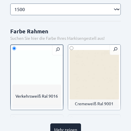
Farbe Rahmen
Suchen Sie hier die Farbe Ihres Markisengestell aus!
Verkehrsweiß Ral 9016
Cremeweiß Ral 9001
Mehr zeigen