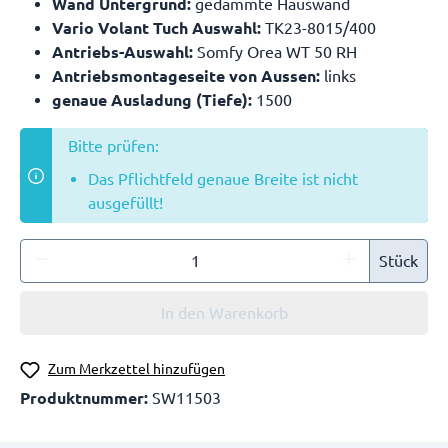
Wand Untergrund:
gedämmte Hauswand
Vario Volant Tuch Auswahl:
TK23-8015/400
Antriebs-Auswahl:
Somfy Orea WT 50 RH
Antriebsmontageseite von Aussen:
links
genaue Ausladung (Tiefe):
1500
Bitte prüfen:
Das Pflichtfeld genaue Breite ist nicht
ausgefüllt!
Stück
In den Warenkorb
Zum Merkzettel hinzufügen
Produktnummer:
SW11503