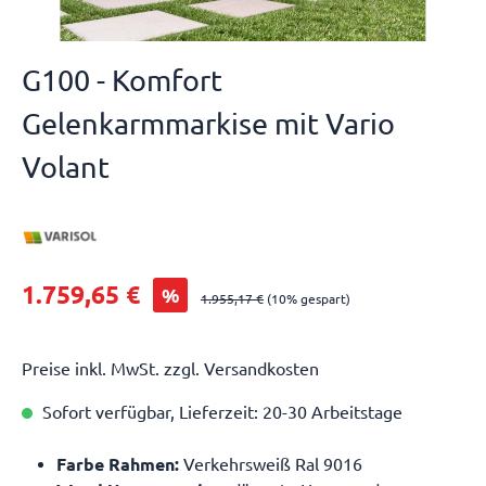
G100 - Komfort
Gelenkarmmarkise mit Vario
Volant
1.759,65 €
%
1.955,17 €
(10% gespart)
Preise inkl. MwSt. zzgl. Versandkosten
Sofort verfügbar, Lieferzeit: 20-30 Arbeitstage
Farbe Rahmen:
Verkehrsweiß Ral 9016