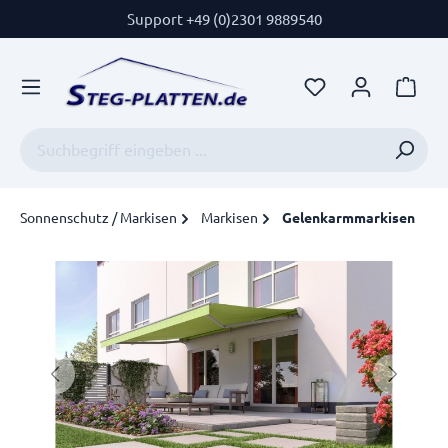
Support +49 (0)2301 9889540
Sonnenschutz / Markisen
Markisen
Gelenkarmmarkisen