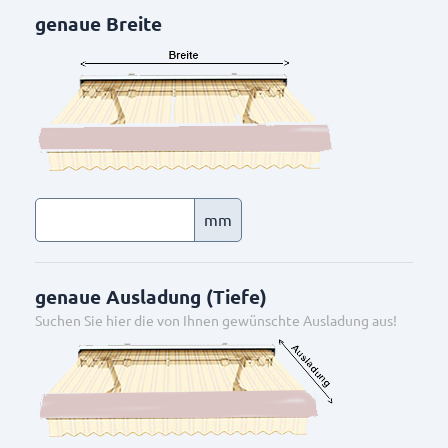
genaue Breite
mm
genaue Ausladung (Tiefe)
Suchen Sie hier die von Ihnen gewünschte Ausladung aus!